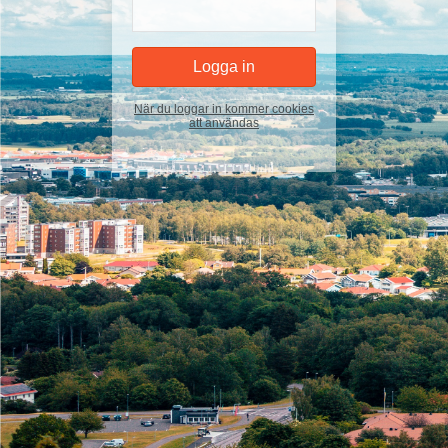
När du loggar in kommer cookies
att användas