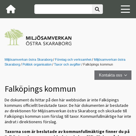
Miljösamverkan östra Skaraborg
Företag och verksamhet
Miljösamverkan östra
Skaraborg
Politisk organisation
Taxor och avgifter
Falköpings kommun
Kontakta oss
Falköpings kommun
De dokument du hittar på den här webbsidan är inte Falköpings
kommuns officiellt beslutade taxor. De här dokumenten är beslutade
av direktionen för Miljösamverkan östra Skaraborg och skickade till
Falköpings kommun som förslag till taxor. Kommunfullmäktige har inte
ändrat i direktionens förslag.
Taxorna som är beslutade av kommunfullmäktige finner du på