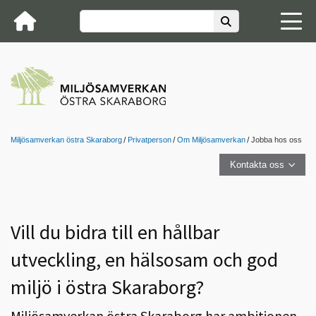
Miljösamverkan östra Skaraborg
Privatperson
Om Miljösamverkan
Jobba hos oss
Kontakta oss
Vill du bidra till en hållbar
utveckling, en hälsosam och god
miljö i östra Skaraborg?
Miljösamverkan östra Skaraborg har ambitionen