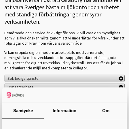
att vara Sveriges bästa miljökontor och arbetet
med ständiga förbättringar genomsyrar
verksamheten.
Bemötande och service är viktigt för oss. Vi vill vara den myndighet
som vi själva önskar möta genom att vi underlättar för våra kunder att
följa lagar och krav inom vårt ansvarsområde.
Vi kan erbjuda dig en modern arbetsplats med varierande,
meningsfulla och utvecklande arbetsuppgifter där det finns goda
möjligheter för dig att utvecklas i din yrkesroll. Hos oss får du jobba i
en stimulerande miljö med kompetenta kollegor.
Sök lediga tjänster
Uppsatsarbete
Spontanansökan
Sommarjobb
Samtycke
Information
Om
Praktik
Skriv ut