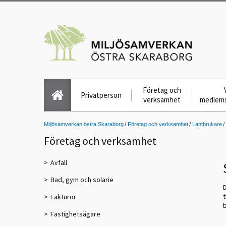
Företag och
Privatperson
verksamhet
medlem
Miljösamverkan östra Skaraborg
Företag och verksamhet
Lantbrukare
Företag och verksamhet
Avfall
Bad, gym och solarie
D
t
Fakturor
Fastighetsägare