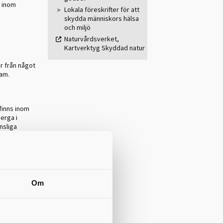
r inom
Lokala föreskrifter för att
skydda människors hälsa
och miljö
Naturvårdsverket,
Kartverktyg Skyddad natur
r från något
lam.
finns inom
berga i
nsliga
rsamlingar
Om
en eller
öda eller