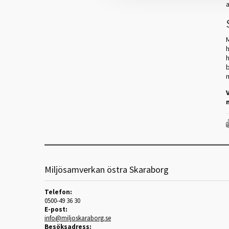
a
h
Miljösamverkan östra Skaraborg
Telefon:
0500-49 36 30
E-post:
info@miljoskaraborg.se
Besöksadress: