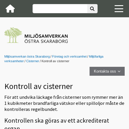
Miljösamverkan östra Skaraborg
Företag och verksamhet
Miljöfarliga
verksamheter
Cisterner
Kontroll av cisterner
Kontakta oss
Kontroll av cisterner
För att undvika läckage från cisterner som rymmer mer än
1 kubikmeter brandfarliga vätskor eller spilloljor måste de
kontrolleras regelbundet.
Kontrollen ska göras av ett ackrediterat
organ