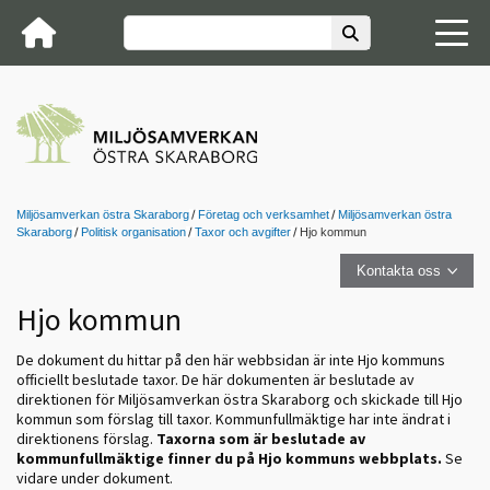
Miljösamverkan östra Skaraborg
Företag och verksamhet
Miljösamverkan östra
Skaraborg
Politisk organisation
Taxor och avgifter
Hjo kommun
Kontakta oss
Hjo kommun
De dokument du hittar på den här webbsidan är inte Hjo kommuns
officiellt beslutade taxor. De här dokumenten är beslutade av
direktionen för Miljösamverkan östra Skaraborg och skickade till Hjo
kommun som förslag till taxor. Kommunfullmäktige har inte ändrat i
direktionens förslag.
Taxorna som är beslutade av
kommunfullmäktige finner du på Hjo kommuns webbplats.
Se
vidare under dokument.