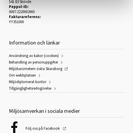
541 83 Skövde
Peppol-ID:
0007:2220002865
Fakturareferens:
YY351000
Information och länkar
Användning av kakor (cookies)
Behandling av personuppgifter
Miljöbarometern östra Skaraborg
Om webbplatsen
Miljödiplomerat kontor
Tillgänglighetsredogörelse
Miljösamverkan i sociala medier
Följ oss på Facebook