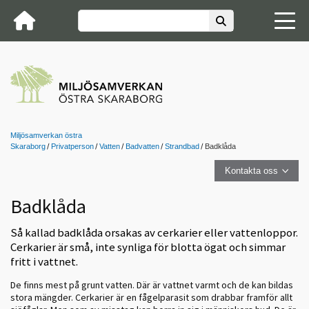
Miljösamverkan östra
Skaraborg
Privatperson
Vatten
Badvatten
Strandbad
Badklåda
Kontakta oss
Badklåda
Så kallad badklåda orsakas av cerkarier eller vattenloppor.
Cerkarier är små, inte synliga för blotta ögat och simmar
fritt i vattnet.
De finns
mest på grunt vatten. Där är vattnet varmt och de kan bildas
stora mängder. Cerkarier är en fågelparasit som drabbar framför allt