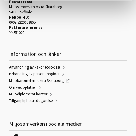
Postadress:
Miljösamverkan östra Skaraborg
541 83 Skövde
Peppol-ID:
0007:2220002865
Fakturareferens:
YY351000
Information och länkar
Användning av kakor (cookies)
Behandling av personuppgifter
Miljöbarometern östra Skaraborg
Om webbplatsen
Miljödiplomerat kontor
Tillgänglighetsredogörelse
Miljösamverkan i sociala medier