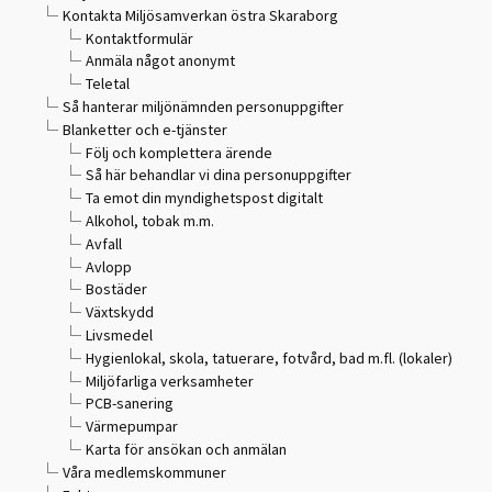
Kontakta Miljösamverkan östra Skaraborg
Kontaktformulär
Anmäla något anonymt
Teletal
Så hanterar miljönämnden personuppgifter
Blanketter och e-tjänster
Följ och komplettera ärende
Så här behandlar vi dina personuppgifter
Ta emot din myndighetspost digitalt
Alkohol, tobak m.m.
Avfall
Avlopp
Bostäder
Växtskydd
Livsmedel
Hygienlokal, skola, tatuerare, fotvård, bad m.fl. (lokaler)
Miljöfarliga verksamheter
PCB-sanering
Värmepumpar
Karta för ansökan och anmälan
Våra medlemskommuner