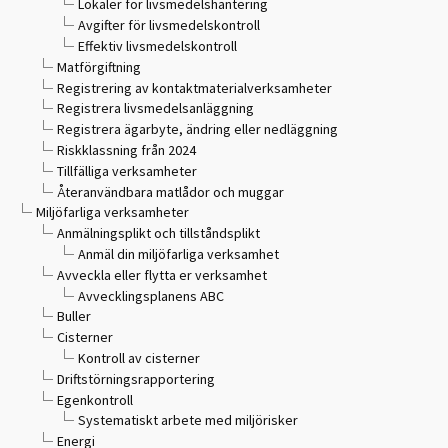
Lokaler för livsmedelshantering
Avgifter för livsmedelskontroll
Effektiv livsmedelskontroll
Matförgiftning
Registrering av kontaktmaterialverksamheter
Registrera livsmedelsanläggning
Registrera ägarbyte, ändring eller nedläggning
Riskklassning från 2024
Tillfälliga verksamheter
Återanvändbara matlådor och muggar
Miljöfarliga verksamheter
Anmälningsplikt och tillståndsplikt
Anmäl din miljöfarliga verksamhet
Avveckla eller flytta er verksamhet
Avvecklingsplanens ABC
Buller
Cisterner
Kontroll av cisterner
Driftstörningsrapportering
Egenkontroll
Systematiskt arbete med miljörisker
Energi