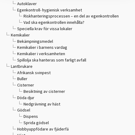
Autoklaver
Egenkontroll- hygienisk verksamhet
Riskhanteringsprocessen – en del av egenkontrollen
Vad ska egenkontrollen innehålla?
Speciella krav för vissa lokaler
Kemikalier
Bekämpningsmedel
Kemikalier i barnens vardag
Kemikalier i verksamheten
Spillolja ska hanteras som farligt avfall
Lantbrukare
Afrikansk svinpest
Buller
Cisterner
Besiktning av cisterner
Döda djur
Nedgrävning av häst
Gödsel
Dispens
Sprida gödsel
Hobbyuppfödare av fjäderfä