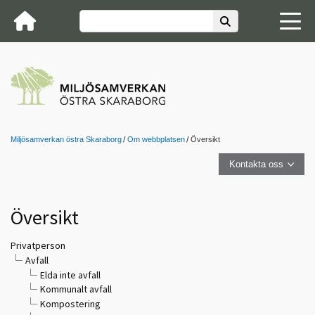
Miljösamverkan östra Skaraborg
Om webbplatsen
Översikt
Kontakta oss
Översikt
Privatperson
Avfall
Elda inte avfall
Kommunalt avfall
Kompostering