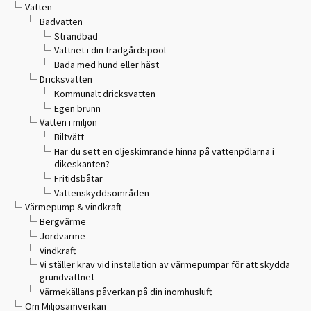
Vatten
Badvatten
Strandbad
Vattnet i din trädgårdspool
Bada med hund eller häst
Dricksvatten
Kommunalt dricksvatten
Egen brunn
Vatten i miljön
Biltvätt
Har du sett en oljeskimrande hinna på vattenpölarna i
dikeskanten?
Fritidsbåtar
Vattenskyddsområden
Värmepump & vindkraft
Bergvärme
Jordvärme
Vindkraft
Vi ställer krav vid installation av värmepumpar för att skydda
grundvattnet
Värmekällans påverkan på din inomhusluft
Om Miljösamverkan