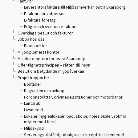
Fakturor
Leverantörsfaktura till Miljösamverkan östra Skaraborg
E-faktura privatperson
E-faktura företag
Frågor och svar om e-faktura
Överklaga beslut och fakturor
Jobba hos oss
Bli inspektör
Miljödiplomerat kontor
Miljöbarometern för östra Skaraborg
Offentlighetsprincipen – rätten till insyn
Beslut om betydande miljöpåverkan
Projektrapporter
Bostäder
Dagvatten och avlopp
Fordonstvättar, drivmedelsstationer och motorbanor
Lantbruk
Livsmedel
Lokaler (hygienlokaler, bad, skolor, nöjeslokaler, rökfria
miljöer med flera)
Miljöskydd
Serveringstillstånd, tobak, vissa receptfria läkemedel