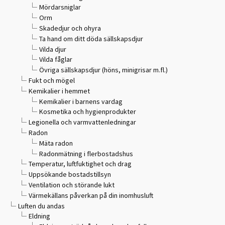
Mördarsniglar
Orm
Skadedjur och ohyra
Ta hand om ditt döda sällskapsdjur
Vilda djur
Vilda fåglar
Övriga sällskapsdjur (höns, minigrisar m.fl.)
Fukt och mögel
Kemikalier i hemmet
Kemikalier i barnens vardag
Kosmetika och hygienprodukter
Legionella och varmvattenledningar
Radon
Mäta radon
Radonmätning i flerbostadshus
Temperatur, luftfuktighet och drag
Uppsökande bostadstillsyn
Ventilation och störande lukt
Värmekällans påverkan på din inomhusluft
Luften du andas
Eldning