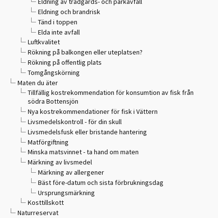
Eldning av trädgårds- och parkavfall
Eldning och brandrisk
Tänd i toppen
Elda inte avfall
Luftkvalitet
Rökning på balkongen eller uteplatsen?
Rökning på offentlig plats
Tomgångskörning
Maten du äter
Tillfällig kostrekommendation för konsumtion av fisk från
södra Bottensjön
Nya kostrekommendationer för fisk i Vättern
Livsmedelskontroll - för din skull
Livsmedelsfusk eller bristande hantering
Matförgiftning
Minska matsvinnet - ta hand om maten
Märkning av livsmedel
Märkning av allergener
Bäst före-datum och sista förbrukningsdag
Ursprungsmärkning
Kosttillskott
Naturreservat