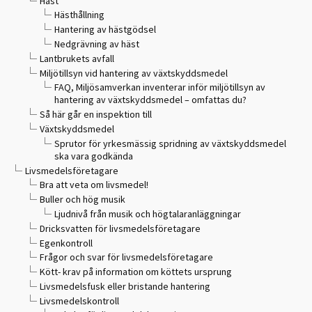
Häst
Hästhållning
Hantering av hästgödsel
Nedgrävning av häst
Lantbrukets avfall
Miljötillsyn vid hantering av växtskyddsmedel
FAQ, Miljösamverkan inventerar inför miljötillsyn av
hantering av växtskyddsmedel – omfattas du?
Så här går en inspektion till
Växtskyddsmedel
Sprutor för yrkesmässig spridning av växtskyddsmedel
ska vara godkända
Livsmedelsföretagare
Bra att veta om livsmedel!
Buller och hög musik
Ljudnivå från musik och högtalaranläggningar
Dricksvatten för livsmedelsföretagare
Egenkontroll
Frågor och svar för livsmedelsföretagare
Kött- krav på information om köttets ursprung
Livsmedelsfusk eller bristande hantering
Livsmedelskontroll