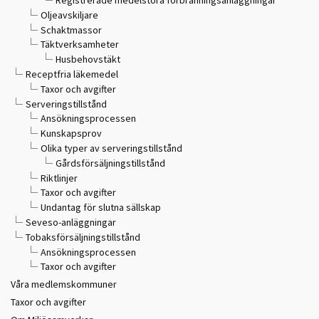
Oljeavskiljare
Schaktmassor
Täktverksamheter
Husbehovstäkt
Receptfria läkemedel
Taxor och avgifter
Serveringstillstånd
Ansökningsprocessen
Kunskapsprov
Olika typer av serveringstillstånd
Gårdsförsäljningstillstånd
Riktlinjer
Taxor och avgifter
Undantag för slutna sällskap
Seveso-anläggningar
Tobaksförsäljningstillstånd
Ansökningsprocessen
Taxor och avgifter
Våra medlemskommuner
Taxor och avgifter